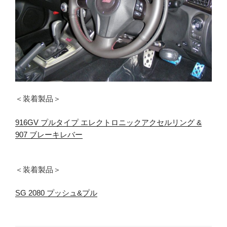
＜装着製品＞
916GV プルタイプ エレクトロニックアクセルリング &
907 ブレーキレバー
＜装着製品＞
SG 2080 プッシュ&プル