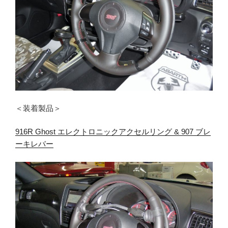
＜装着製品＞
916R Ghost エレクトロニックアクセルリング & 907 ブレ
ーキレバー