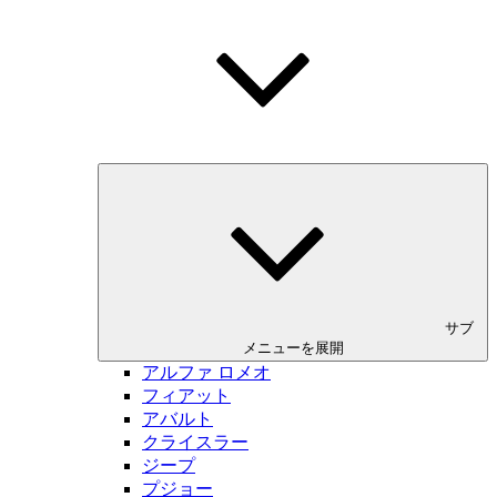
サブ
メニューを展開
アルファ ロメオ
フィアット
アバルト
クライスラー
ジープ
プジョー