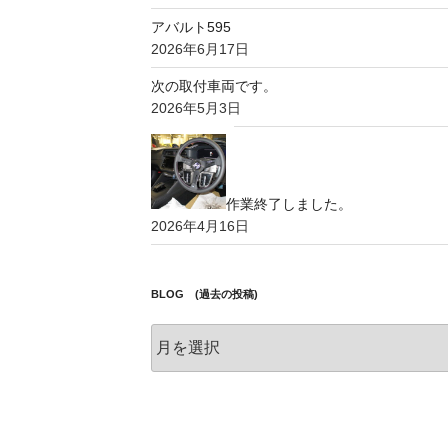
アバルト595
2026年6月17日
次の取付車両です。
2026年5月3日
作業終了しました。
2026年4月16日
BLOG (過去の投稿)
BLOG
(過
去
の
投
稿)