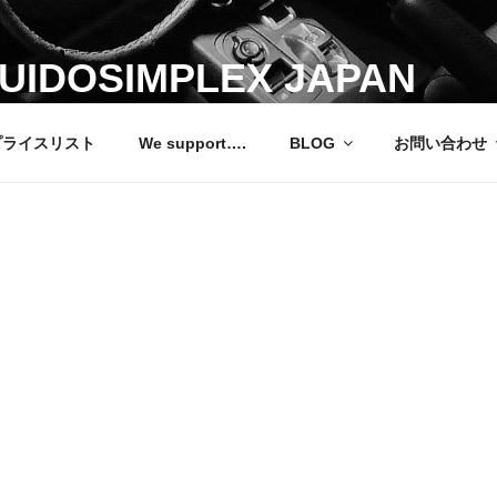
UIDOSIMPLEX JAPAN
ドシンプレックス ジャパン 運転補助装置 日本総輸入元
プライスリスト
We support….
BLOG
お問い合わせ