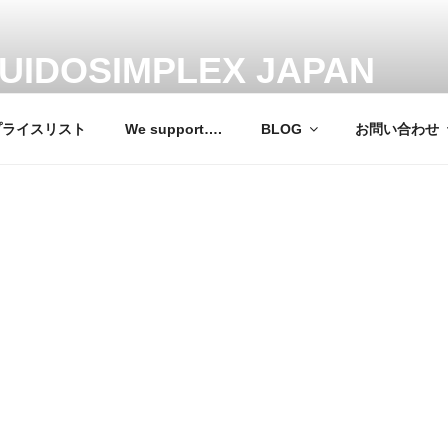
UIDOSIMPLEX JAPAN
ドシンプレックス ジャパン 運転補助装置 日本総輸入元
プライスリスト
We support….
BLOG
お問い合わせ