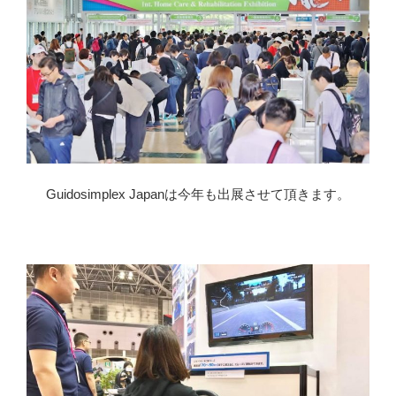
Guidosimplex Japanは今年も出展させて頂きます。