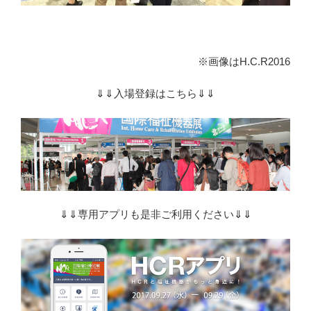
※画像はH.C.R2016
⇓⇓入場登録はこちら⇓⇓
⇓⇓専用アプリも是非ご利用ください⇓⇓