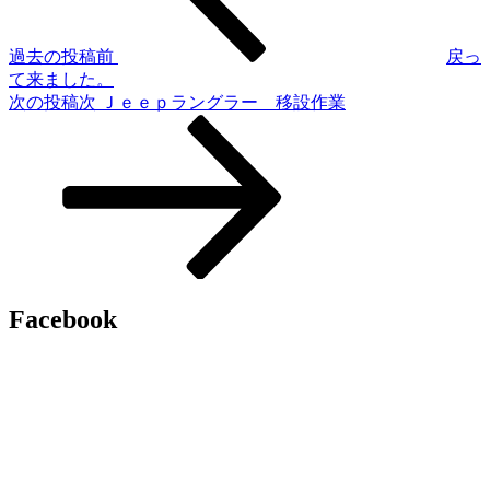
過去の投稿
前
戻っ
て来ました。
次の投稿
次
Ｊｅｅｐラングラー 移設作業
Facebook