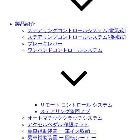
製品紹介
ステアリングコントロールシステム[電気式]
ステアリングコントロールシステム[機械式]
ブレーキレバー
ワンハンドコントロールシステム
リモート コントロール システム
ステアリング旋回ノブ
オートマチッククラッチシステム
アクセルペダル 移設キット
乗車補助装置 ー 車イス収納 ー
乗車補助装置 ー 回転シート ー