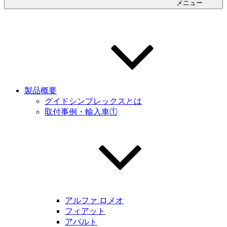
メニュー
製品概要
グイドシンプレックスとは
取付事例・輸入車①
アルファ ロメオ
フィアット
アバルト