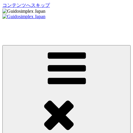
コンテンツへスキップ
Guidosimplex Japan
グイドシンプレックス ジャパン 運転補助装置 日本総輸入元