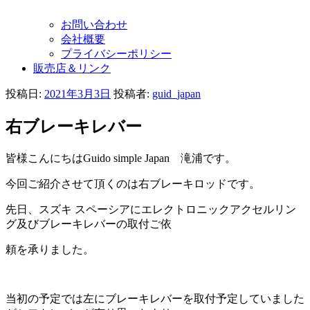
お問い合わせ
会社概要
プライバシーポリシー
販売店＆リンク
投稿日:
2021年3月3日
投稿者:
guid_japan
右ブレーキレバー
皆様こんにちはGuido simple Japan 滝浦です。
今回ご紹介させて頂くのは右ブレーキロッドです。
先日、スズキ スペーシアにエレクトロニックアクセルリン
グ及びブレーキレバーの取付ご依
頼を承りました。
当初の予定では左にブレーキレバーを取付予定していました