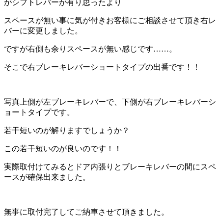
がシフトレバーが有り思ったより
スペースが無い事に気が付きお客様にご相談させて頂き右レ
バーに変更しました。
ですが右側も余りスペースが無い感じです……。
そこで右ブレーキレバーショートタイプの出番です！！
写真上側が左ブレーキレバーで、下側が右ブレーキレバーシ
ョートタイプです。
若干短いのが解りますでしょうか？
この若干短いのが良いのです！！
実際取付けてみるとドア内張りとブレーキレバーの間にスペ
ースが確保出来ました。
無事に取付完了してご納車させて頂きました。