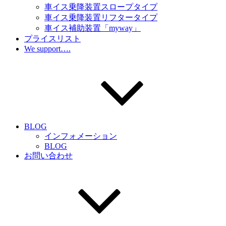
車イス乗降装置スロープタイプ
車イス乗降装置リフタータイプ
車イス補助装置「myway」
プライスリスト
We support….
BLOG
インフォメーション
BLOG
お問い合わせ