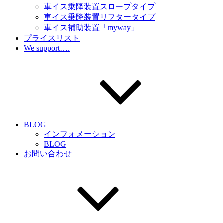
車イス乗降装置スロープタイプ
車イス乗降装置リフタータイプ
車イス補助装置「myway」
プライスリスト
We support….
BLOG
インフォメーション
BLOG
お問い合わせ