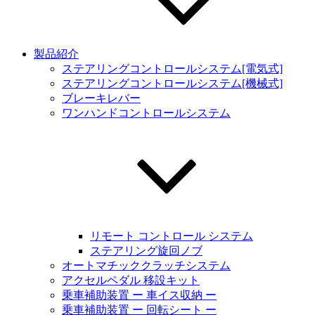
製品紹介
ステアリングコントロールシステム[電気式]
ステアリングコントロールシステム[機械式]
ブレーキレバー
ワンハンドコントロールシステム
リモート コントロール システム
ステアリング旋回ノブ
オートマチッククラッチシステム
アクセルペダル 移設キット
乗車補助装置 ー 車イス収納 ー
乗車補助装置 ー 回転シート ー