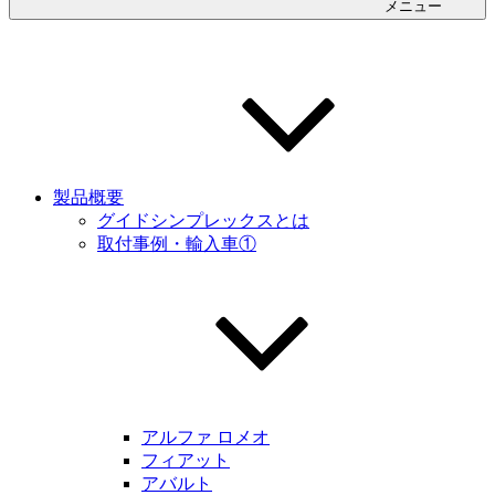
メニュー
製品概要
グイドシンプレックスとは
取付事例・輸入車①
アルファ ロメオ
フィアット
アバルト