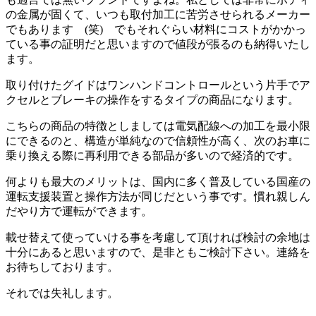
の金属が固くて、いつも取付加工に苦労させられるメーカー
でもあります (笑) でもそれぐらい材料にコストがかかっ
ている事の証明だと思いますので値段が張るのも納得いたし
ます。
取り付けたグイドはワンハンドコントロールという片手でア
クセルとブレーキの操作をするタイプの商品になります。
こちらの商品の特徴としましては電気配線への加工を最小限
にできるのと、構造が単純なので信頼性が高く、次のお車に
乗り換える際に再利用できる部品が多いので経済的です。
何よりも最大のメリットは、国内に多く普及している国産の
運転支援装置と操作方法が同じだという事です。慣れ親しん
だやり方で運転ができます。
載せ替えて使っていける事を考慮して頂ければ検討の余地は
十分にあると思いますので、是非ともご検討下さい。連絡を
お待ちしております。
それでは失礼します。