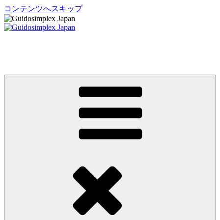
コンテンツへスキップ
Guidosimplex Japan
グイドシンプレックス ジャパン 運転補助装置 日本総輸入元