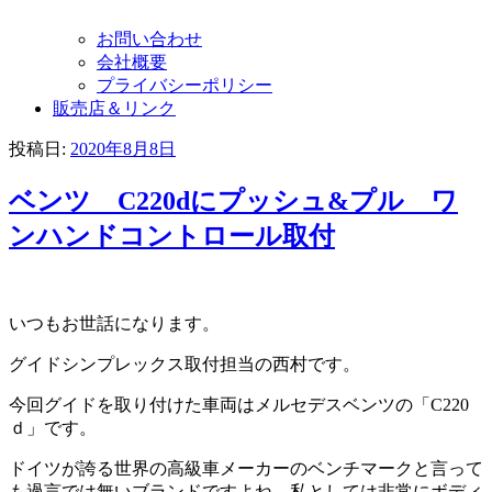
お問い合わせ
会社概要
プライバシーポリシー
販売店＆リンク
投稿日:
2020年8月8日
ベンツ C220dにプッシュ&プル ワ
ンハンドコントロール取付
いつもお世話になります。
グイドシンプレックス取付担当の西村です。
今回グイドを取り付けた車両はメルセデスベンツの「C220
ｄ」です。
ドイツが誇る世界の高級車メーカーのベンチマークと言って
も過言では無いブランドですよね。私としては非常にボディ