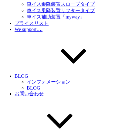
車イス乗降装置スロープタイプ
車イス乗降装置リフタータイプ
車イス補助装置「myway」
プライスリスト
We support….
BLOG
インフォメーション
BLOG
お問い合わせ