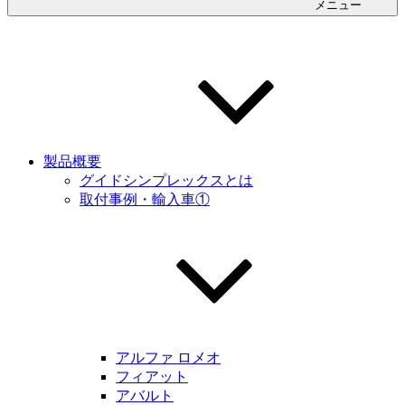
メニュー
製品概要
グイドシンプレックスとは
取付事例・輸入車①
アルファ ロメオ
フィアット
アバルト