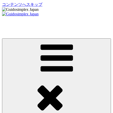
コンテンツへスキップ
Guidosimplex Japan
グイドシンプレックス ジャパン 運転補助装置 日本総輸入元