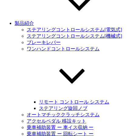
製品紹介
ステアリングコントロールシステム[電気式]
ステアリングコントロールシステム[機械式]
ブレーキレバー
ワンハンドコントロールシステム
リモート コントロール システム
ステアリング旋回ノブ
オートマチッククラッチシステム
アクセルペダル 移設キット
乗車補助装置 ー 車イス収納 ー
乗車補助装置 ー 回転シート ー