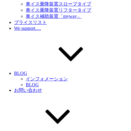
車イス乗降装置スロープタイプ
車イス乗降装置リフタータイプ
車イス補助装置「myway」
プライスリスト
We support….
BLOG
インフォメーション
BLOG
お問い合わせ