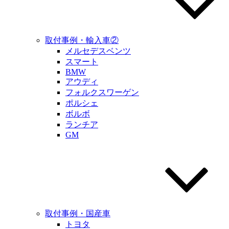
取付事例・輸入車②
メルセデスベンツ
スマート
BMW
アウディ
フォルクスワーゲン
ポルシェ
ボルボ
ランチア
GM
取付事例・国産車
トヨタ