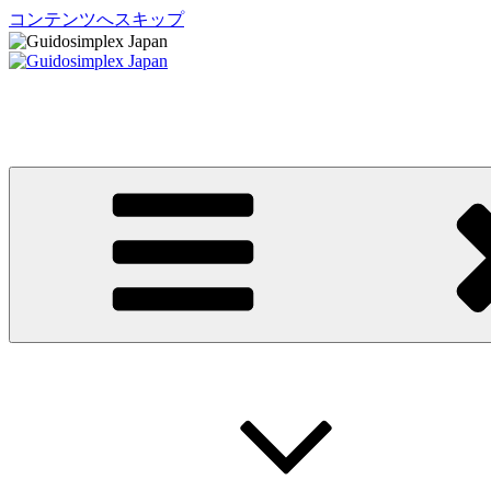
コンテンツへスキップ
Guidosimplex Japan
グイドシンプレックス ジャパン 運転補助装置 日本総輸入元