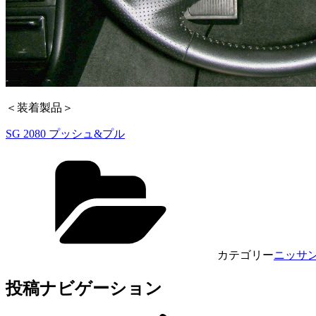
＜装着製品＞
SG 2080 プッシュ&プル
カテゴリー
ニッサ
投稿ナビゲーション