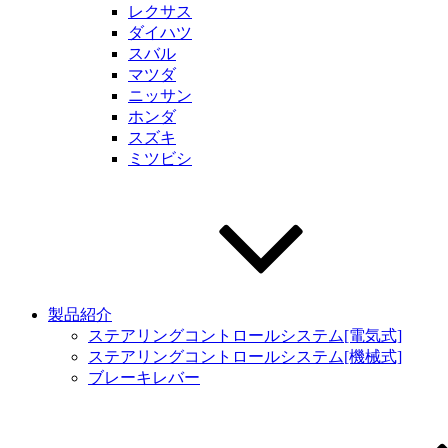
レクサス
ダイハツ
スバル
マツダ
ニッサン
ホンダ
スズキ
ミツビシ
製品紹介
ステアリングコントロールシステム[電気式]
ステアリングコントロールシステム[機械式]
ブレーキレバー