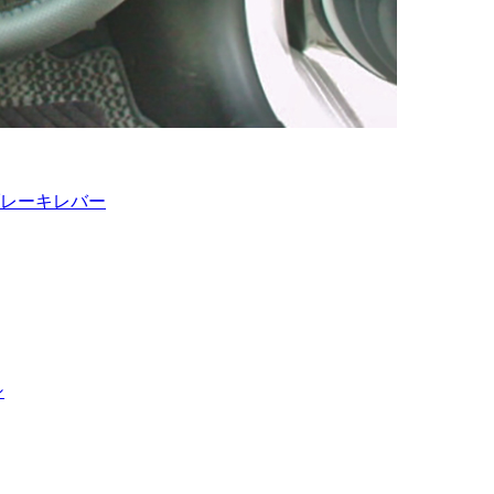
 ブレーキレバー
シ