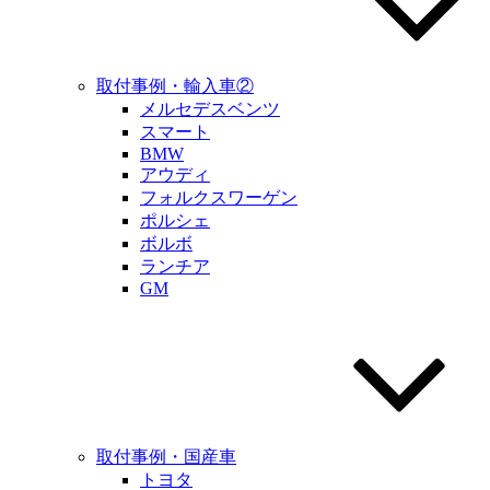
取付事例・輸入車②
メルセデスベンツ
スマート
BMW
アウディ
フォルクスワーゲン
ポルシェ
ボルボ
ランチア
GM
取付事例・国産車
トヨタ