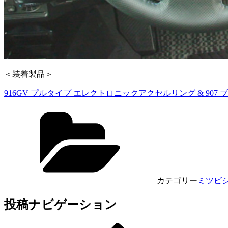
＜装着製品＞
916GV プルタイプ エレクトロニックアクセルリング & 907
カテゴリー
ミツビ
投稿ナビゲーション