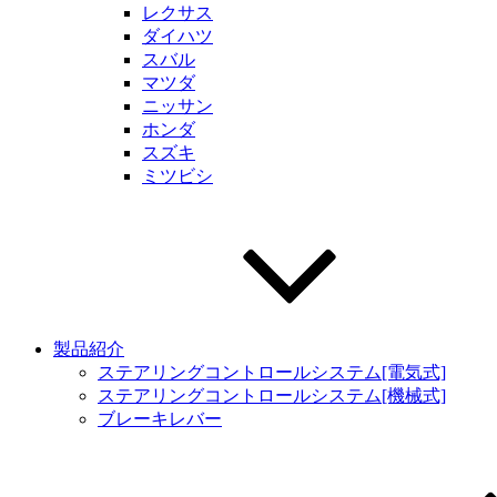
レクサス
ダイハツ
スバル
マツダ
ニッサン
ホンダ
スズキ
ミツビシ
製品紹介
ステアリングコントロールシステム[電気式]
ステアリングコントロールシステム[機械式]
ブレーキレバー