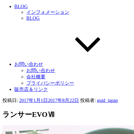
BLOG
インフォメーション
BLOG
お問い合わせ
お問い合わせ
会社概要
プライバシーポリシー
販売店＆リンク
投稿日:
2017年1月1日
2017年8月22日
投稿者:
guid_japan
ランサーEVOⅦ