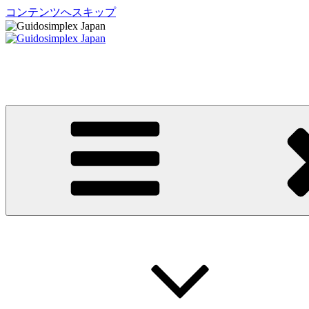
コンテンツへスキップ
Guidosimplex Japan
グイドシンプレックス ジャパン 運転補助装置 日本総輸入元