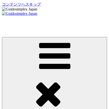
コンテンツへスキップ
Guidosimplex Japan
グイドシンプレックス ジャパン 運転補助装置 日本総輸入元