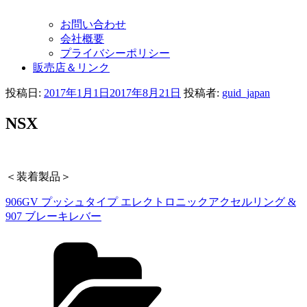
お問い合わせ
会社概要
プライバシーポリシー
販売店＆リンク
投稿日:
2017年1月1日
2017年8月21日
投稿者:
guid_japan
NSX
＜装着製品＞
906GV プッシュタイプ エレクトロニックアクセルリング &
907 ブレーキレバー