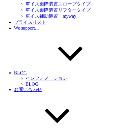
車イス乗降装置スロープタイプ
車イス乗降装置リフタータイプ
車イス補助装置「myway」
プライスリスト
We support….
BLOG
インフォメーション
BLOG
お問い合わせ