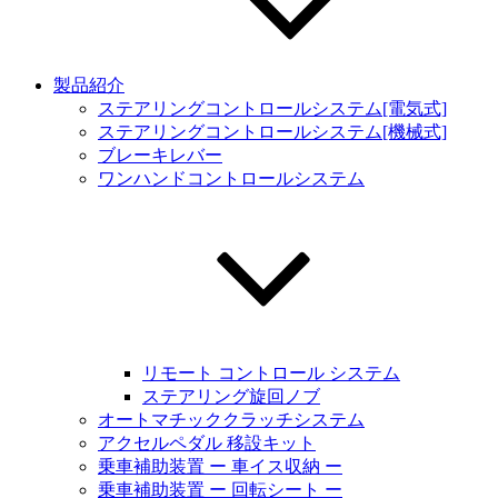
製品紹介
ステアリングコントロールシステム[電気式]
ステアリングコントロールシステム[機械式]
ブレーキレバー
ワンハンドコントロールシステム
リモート コントロール システム
ステアリング旋回ノブ
オートマチッククラッチシステム
アクセルペダル 移設キット
乗車補助装置 ー 車イス収納 ー
乗車補助装置 ー 回転シート ー