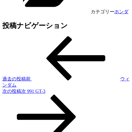
カテゴリー
ホンダ
投稿ナビゲーション
過去の投稿
前
ウィ
ンダム
次の投稿
次
991 GT-3