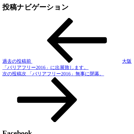
投稿ナビゲーション
過去の投稿
前
大阪
「バリアフリー2016」に出展致します。
次の投稿
次
「バリアフリー2016」無事に閉幕。
Facebook