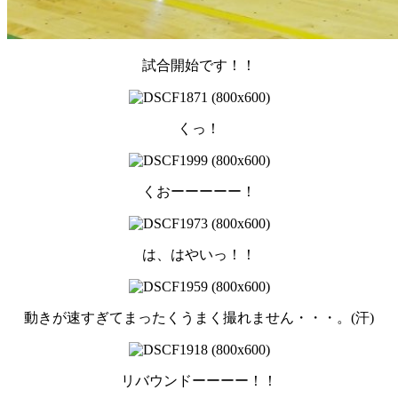
試合開始です！！
くっ！
くおーーーーー！
は、はやいっ！！
動きが速すぎてまったくうまく撮れません・・・。(汗)
リバウンドーーーー！！