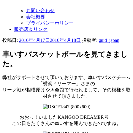
お問い合わせ
会社概要
プライバシーポリシー
販売店＆リンク
投稿日:
2016年4月17日
2016年4月18日
投稿者:
guid_japan
車いすバスケットボールを見てきまし
た。
弊社がサポートさせて頂いております、車いすバスケチーム
「横浜ドリーマー」さまの
リーグ戦が相模原けやき会館で行われまして、その模様を取
材させて頂きました。
おおっ！いましたKANGOO DREAMER号！
この日もたくさんの車いすを運んできたのですね。