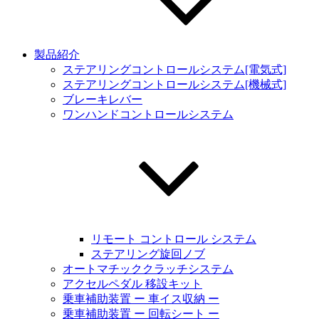
製品紹介
ステアリングコントロールシステム[電気式]
ステアリングコントロールシステム[機械式]
ブレーキレバー
ワンハンドコントロールシステム
リモート コントロール システム
ステアリング旋回ノブ
オートマチッククラッチシステム
アクセルペダル 移設キット
乗車補助装置 ー 車イス収納 ー
乗車補助装置 ー 回転シート ー