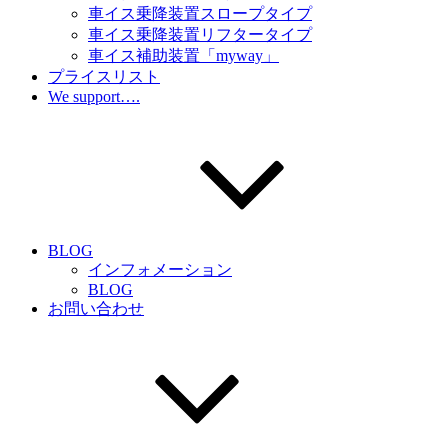
車イス乗降装置スロープタイプ
車イス乗降装置リフタータイプ
車イス補助装置「myway」
プライスリスト
We support….
BLOG
インフォメーション
BLOG
お問い合わせ