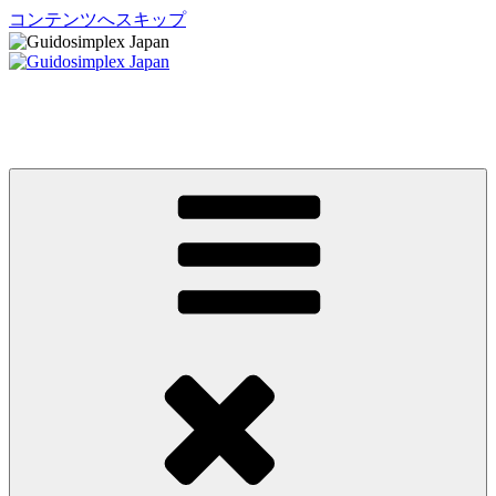
コンテンツへスキップ
Guidosimplex Japan
グイドシンプレックス ジャパン 運転補助装置 日本総輸入元