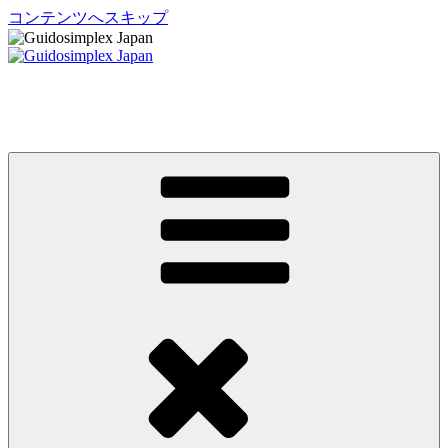
コンテンツへスキップ
Guidosimplex Japan
グイドシンプレックス ジャパン 運転補助装置 日本総輸入元