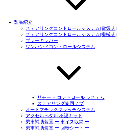
製品紹介
ステアリングコントロールシステム[電気式]
ステアリングコントロールシステム[機械式]
ブレーキレバー
ワンハンドコントロールシステム
リモート コントロール システム
ステアリング旋回ノブ
オートマチッククラッチシステム
アクセルペダル 移設キット
乗車補助装置 ー 車イス収納 ー
乗車補助装置 ー 回転シート ー