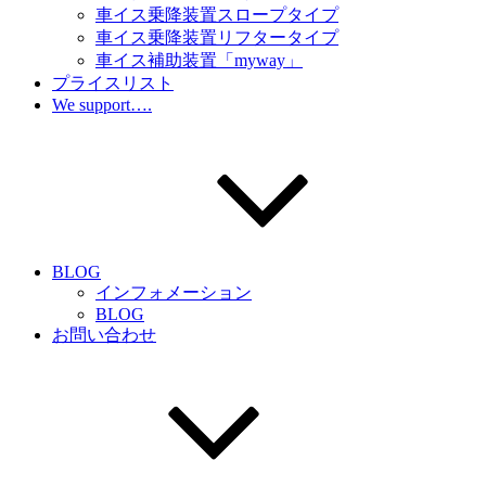
車イス乗降装置スロープタイプ
車イス乗降装置リフタータイプ
車イス補助装置「myway」
プライスリスト
We support….
BLOG
インフォメーション
BLOG
お問い合わせ