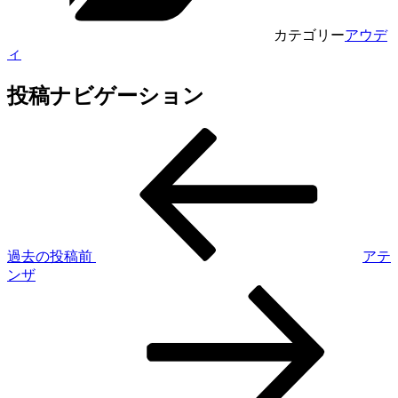
カテゴリー
アウデ
ィ
投稿ナビゲーション
過去の投稿
前
アテ
ンザ