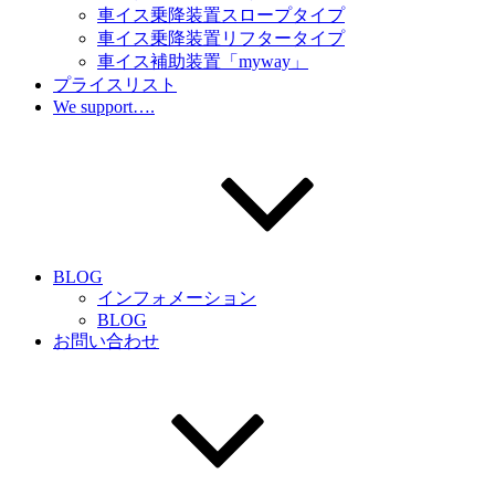
車イス乗降装置スロープタイプ
車イス乗降装置リフタータイプ
車イス補助装置「myway」
プライスリスト
We support….
BLOG
インフォメーション
BLOG
お問い合わせ