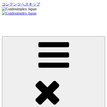
コンテンツへスキップ
Guidosimplex Japan
グイドシンプレックス ジャパン 運転補助装置 日本総輸入元