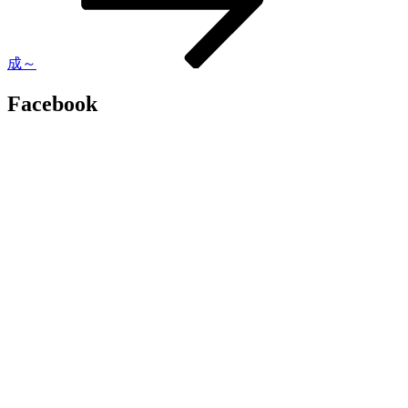
成～
Facebook