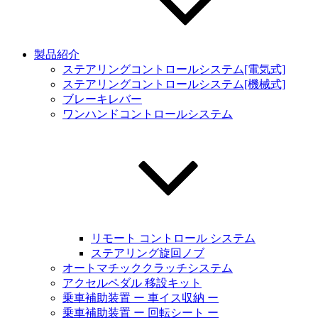
製品紹介
ステアリングコントロールシステム[電気式]
ステアリングコントロールシステム[機械式]
ブレーキレバー
ワンハンドコントロールシステム
リモート コントロール システム
ステアリング旋回ノブ
オートマチッククラッチシステム
アクセルペダル 移設キット
乗車補助装置 ー 車イス収納 ー
乗車補助装置 ー 回転シート ー