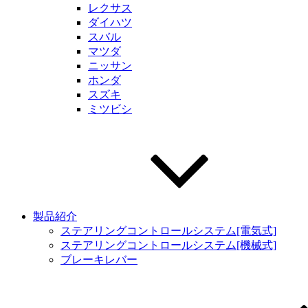
レクサス
ダイハツ
スバル
マツダ
ニッサン
ホンダ
スズキ
ミツビシ
製品紹介
ステアリングコントロールシステム[電気式]
ステアリングコントロールシステム[機械式]
ブレーキレバー