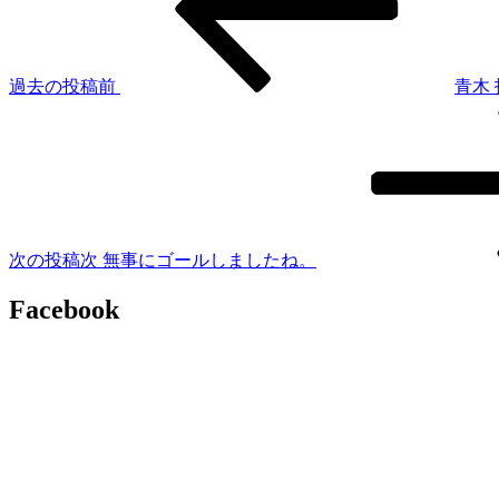
過去の投稿
前
青木
次の投稿
次
無事にゴールしましたね。
Facebook