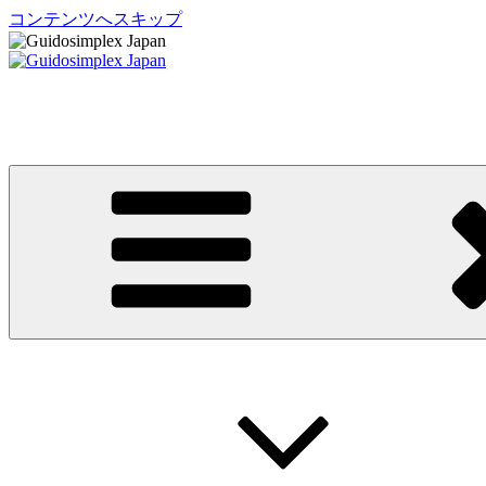
コンテンツへスキップ
Guidosimplex Japan
グイドシンプレックス ジャパン 運転補助装置 日本総輸入元