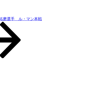
 拓磨選手 ル・マン本戦