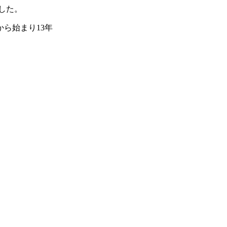
した。
から始まり13年