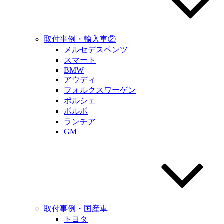
取付事例・輸入車②
メルセデスベンツ
スマート
BMW
アウディ
フォルクスワーゲン
ポルシェ
ボルボ
ランチア
GM
取付事例・国産車
トヨタ