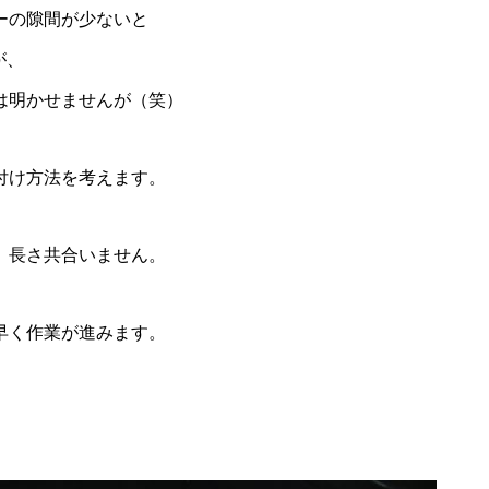
ーの隙間が少ないと
が、
は明かせませんが（笑）
付け方法を考えます。
、長さ共合いません。
早く作業が進みます。