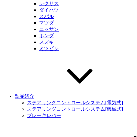
レクサス
ダイハツ
スバル
マツダ
ニッサン
ホンダ
スズキ
ミツビシ
製品紹介
ステアリングコントロールシステム[電気式]
ステアリングコントロールシステム[機械式]
ブレーキレバー