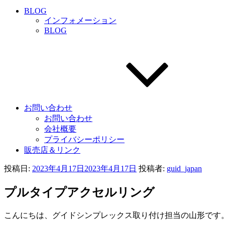
BLOG
インフォメーション
BLOG
お問い合わせ
お問い合わせ
会社概要
プライバシーポリシー
販売店＆リンク
投稿日:
2023年4月17日
2023年4月17日
投稿者:
guid_japan
プルタイプアクセルリング
こんにちは、グイドシンプレックス取り付け担当の山形です