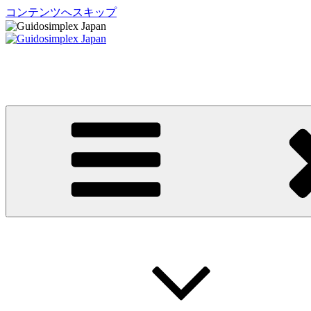
コンテンツへスキップ
Guidosimplex Japan
グイドシンプレックス ジャパン 運転補助装置 日本総輸入元