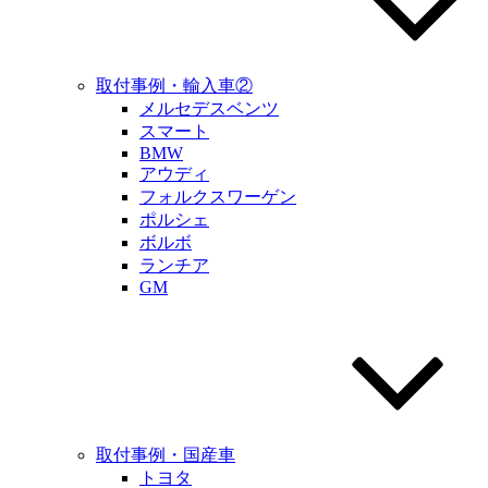
取付事例・輸入車②
メルセデスベンツ
スマート
BMW
アウディ
フォルクスワーゲン
ポルシェ
ボルボ
ランチア
GM
取付事例・国産車
トヨタ