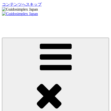
コンテンツへスキップ
Guidosimplex Japan
グイドシンプレックス ジャパン 運転補助装置 日本総輸入元