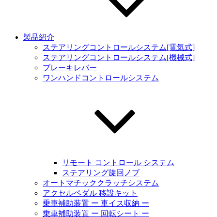
製品紹介
ステアリングコントロールシステム[電気式]
ステアリングコントロールシステム[機械式]
ブレーキレバー
ワンハンドコントロールシステム
リモート コントロール システム
ステアリング旋回ノブ
オートマチッククラッチシステム
アクセルペダル 移設キット
乗車補助装置 ー 車イス収納 ー
乗車補助装置 ー 回転シート ー