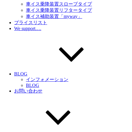
車イス乗降装置スロープタイプ
車イス乗降装置リフタータイプ
車イス補助装置「myway」
プライスリスト
We support….
BLOG
インフォメーション
BLOG
お問い合わせ