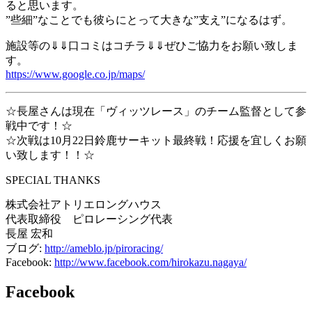
ると思います。
”些細”なことでも彼らにとって大きな”支え”になるはず。
施設等の⇓⇓口コミはコチラ⇓⇓ぜひご協力をお願い致しま
す。
https://www.google.co.jp/maps/
☆長屋さんは現在「ヴィッツレース」のチーム監督として参
戦中です！☆
☆次戦は10月22日鈴鹿サーキット最終戦！応援を宜しくお願
い致します！！☆
SPECIAL THANKS
株式会社アトリエロングハウス
代表取締役 ピロレーシング代表
長屋 宏和
ブログ:
http://ameblo.jp/piroracing/
Facebook:
http://www.facebook.com/hirokazu.nagaya/
Facebook