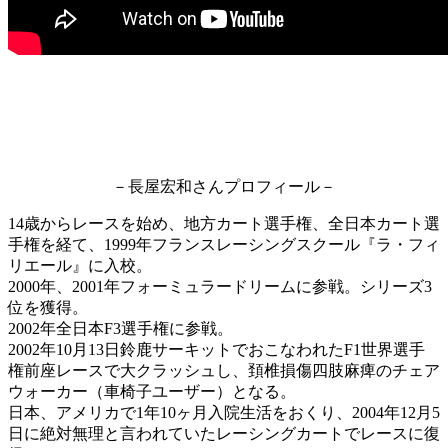
－長屋宏和さんプロフィール－
14歳からレースを始め、地方カート選手権、全日本カート選
手権を経て、1999年フランスレーシングスクール『ラ・フィ
リエール』に入校。
2000年、2001年フォーミュラードリームに参戦。シリーズ3
位を獲得。
2002年全日本F3選手権に参戦。
2002年10月13日鈴鹿サーキットでおこなわれたF1世界選手
権前座レースで大クラッシュし、頚椎損傷四肢麻痺のチェア
ウォーカー（車椅子ユーザー）となる。
日本、アメリカで1年10ヶ月入院生活をおくり、2004年12月5
日に絶対無理と言われていたレーシングカートでレースに復